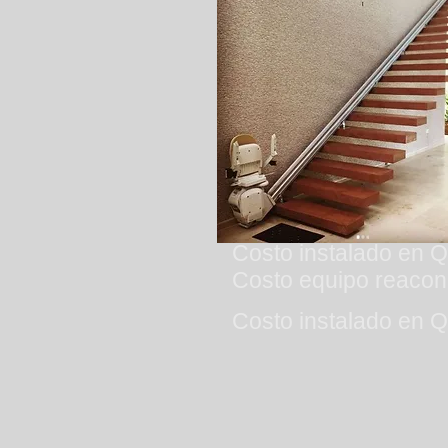
Costo instalado en Q
Costo equipo reacon
Costo instalado en Q