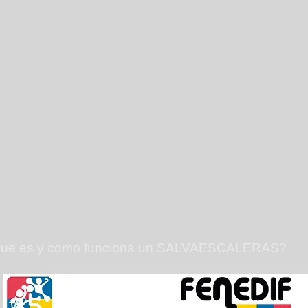
ue es y como funciona un SALVAESCALERAS?