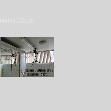
 ruedas EZride