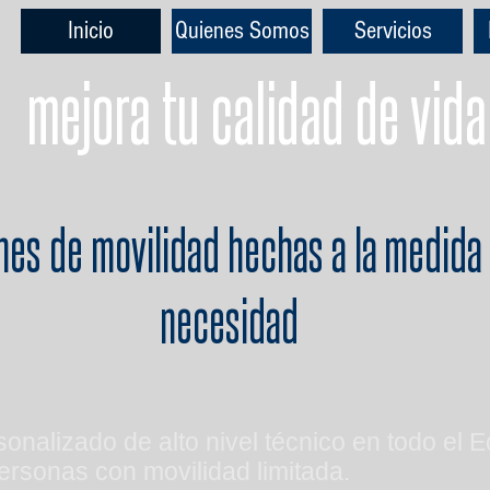
Inicio
Quienes Somos
Servicios
mejora tu calidad de vida
nes de movilidad hechas a la
medida 
necesidad
rsonalizado de alto nivel técnico en todo e
ersonas con movilidad limitada.