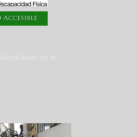
aleras Acorn en el