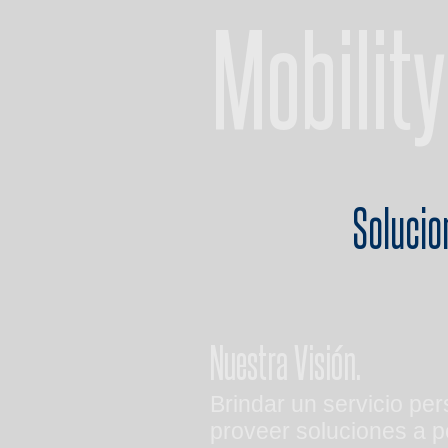
Mobility
Solucio
Nuestra Visión.
Brindar un servicio pe
proveer soluciones a p