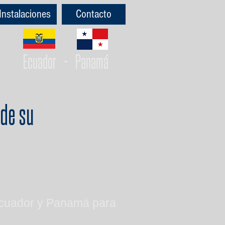
Instalaciones
Contacto
Ecuador - Panamá
de su
l Ecuador y Panamá para