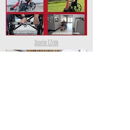
Scooter EZride