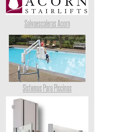
Salvaescaleras Acorn
Sistemas Para Piscinas