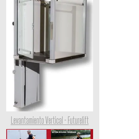
Levantamiento Vertical - Futurelift