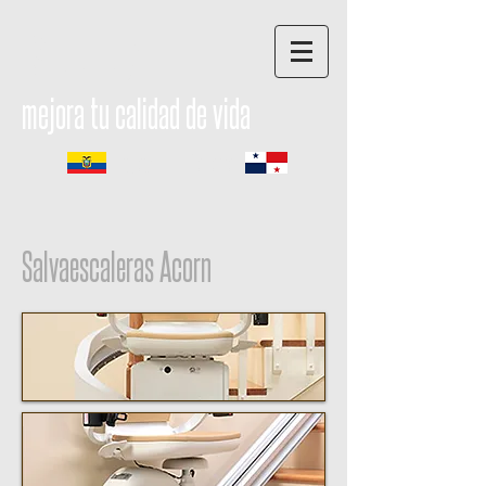
Mobility
mejora tu calidad de vida
Ecuador - Panamá
Salvaescaleras Acorn